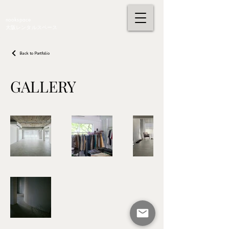
nookspace
大阪レンタルスペース
Back to Portfolio
GALLERY