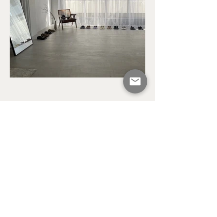
SHOOTING
ウェディング、キッズ、アパレル、プロダク
ト撮影など