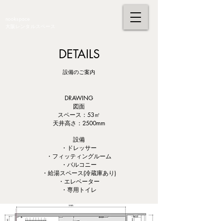
nookspace
大阪レンタルスペース
DETAILS
設備のご案内
DRAWING
図面
スペース：53㎡
​天井高さ：2500mm
設備
・ドレッサー
・フィッティングルーム
・バルコニー
・給湯スペース(冷蔵庫あり)
・エレベーター
・専用トイレ​