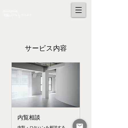
nookspace
大阪レンタルスペース
サービス内容
内覧相談
内覧・ロケハンを相談する