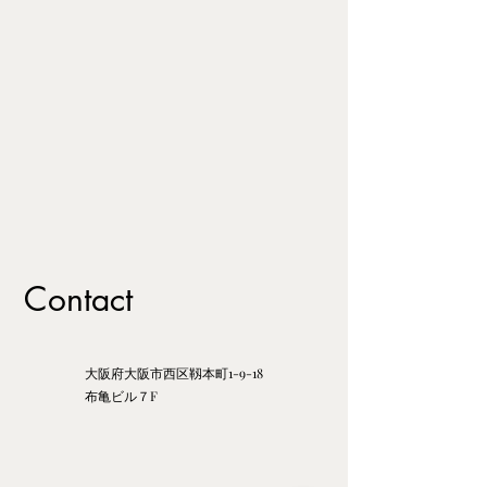
Contact
大阪府大阪市西区靱本町1-9-18
​布亀ビル７F