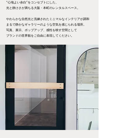
“心地よい余白”をコンセプトにした、
光と静けさが満ちる大阪・本町のレンタルスペース。
やわらかな自然光と洗練されたミニマルなインテリアが調和
まるで静かなギャラリーのような空気を感じられる場所。
写真、展示、ポップアップ、感性を映す空間として
ブランドの世界観をご自由に表現してください。